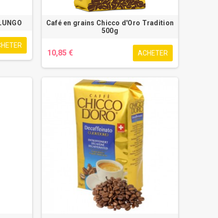
 LUNGO
Café en grains Chicco d'Oro Tradition
500g
CHETER
10,85 €
ACHETER