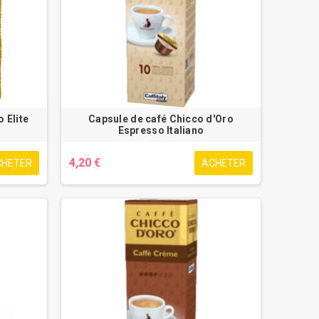
 Elite
Capsule de café Chicco d'Oro
Espresso Italiano
4,20 €
CHETER
ACHETER