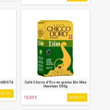
 BARISTA
Café Chicco d'Oro en grains Bio Max
Havelaar 500g
CHETER
12,50 €
ACHETER