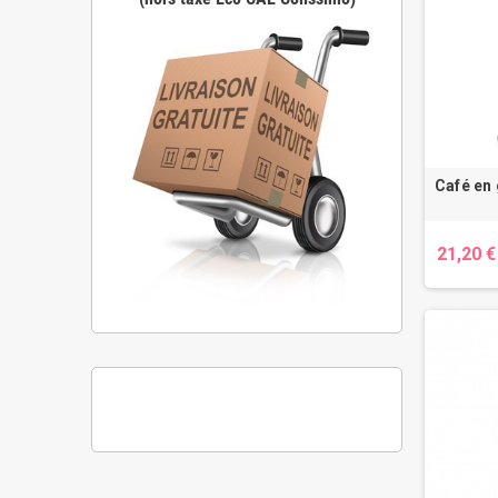
Café en 
21,20 €