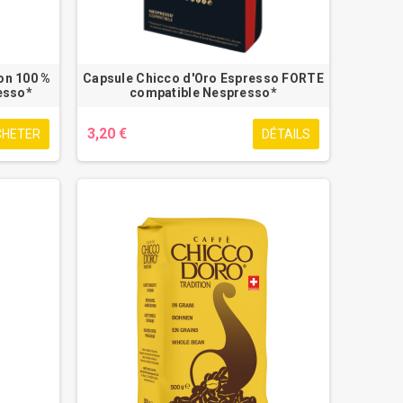
on 100 %
Capsule Chicco d'Oro Espresso FORTE
esso*
compatible Nespresso*
3,20 €
CHETER
DÉTAILS