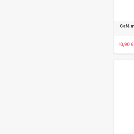
Café m
10,90 €