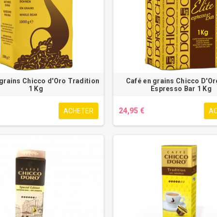
grains Chicco d'Oro Tradition
Café en grains Chicco D'Oro
1 Kg
Espresso Bar 1 Kg
24,95 €
ACHETER
A