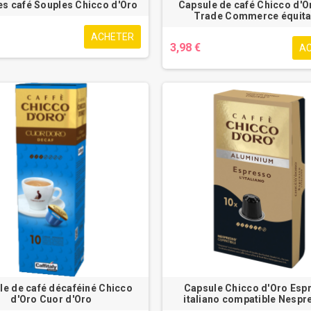
es café Souples Chicco d'Oro
Capsule de café Chicco d'O
Trade Commerce équita
ACHETER
3,98 €
A
le de café décaféiné Chicco
Capsule Chicco d'Oro Esp
d'Oro Cuor d'Oro
italiano compatible Nespr