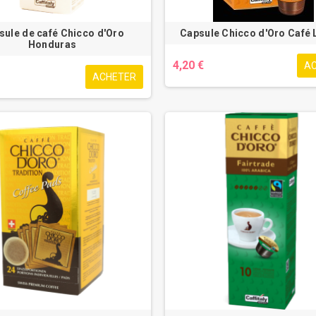
sule de café Chicco d'Oro
Capsule Chicco d'Oro Café
Honduras
4,20 €
A
ACHETER