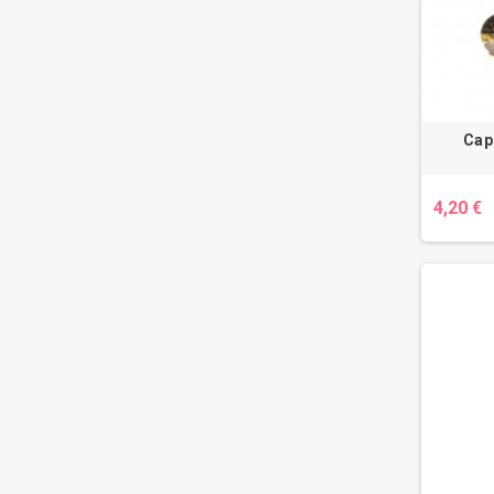
Cap
4,20 €