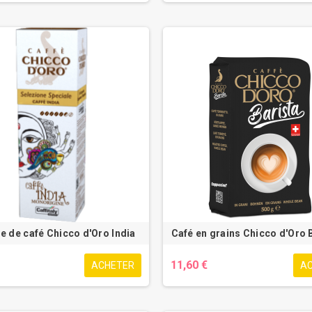
e de café Chicco d'Oro India
Café en grains Chicco d'Oro
11,60 €
ACHETER
A