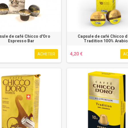
sule de café Chicco d'Oro
Capsule de café Chicco d
Espresso Bar
Tradition 100% Arabic
4,20 €
ACHETER
A