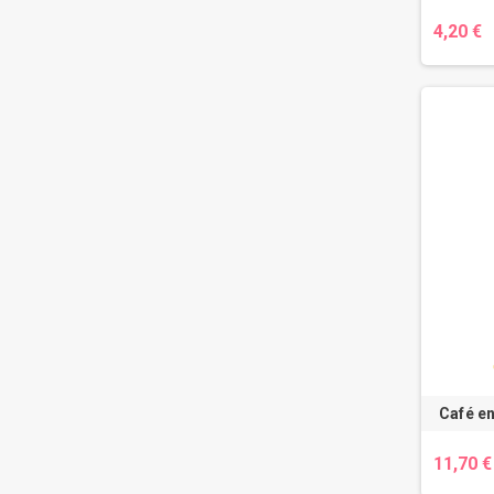
4,20 €
Café e
11,70 €