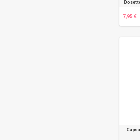
Dosett
7,95 €
Capsu