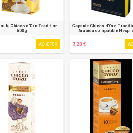
oulu Chicco d'Oro Tradition
Capsule Chicco d'Oro Traditi
500g
Arabica compatible Nespr
3,20 €
ACHETER
A