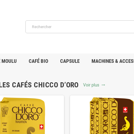
É MOULU
CAFÉ BIO
CAPSULE
MACHINES & ACCES
LES CAFÉS CHICCO D’ORO
Voir plus
trending_flat