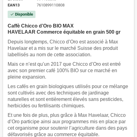
EAN13
7610899110808
Disponible
check
Caffè Chicco d’Oro BIO MAX
HAVELAAR
Commerce
équitable en grain 500 gr
Depuis longtemps, Chicco d’Oro est associé à Max
Havelaar et a mis sur le marché Suisse des produit
labellisés au nom de cette association.
Mais ce n’est qu’un 2017 que Chicco d’Oro est entré
avec son premier café 100% BIO sur ce marché en
pleine expansion.
Les cafés en grain biologiques utilisés pour ce mélange
sont cultivés avec des techniques de jardinage
naturelles et sont entièrement élevés sans pesticides,
herbicides ou fertilisants chimiques.
Et une fois de plus, plus grâce à Max Havelaar, Chicco
d’Oro participe ainsi aux programmes mis en place par
cet organisme pour soutenir l’agriculture dans des pays
défavorisés grâce au commerce équitable.