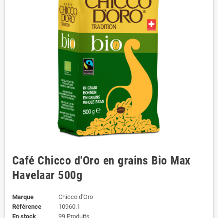
Café Chicco d'Oro en grains Bio Max
Havelaar 500g
Marque
Chicco d'Oro
Référence
10960.1
En stock
99 Produits