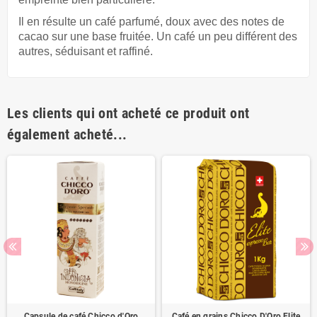
Il en résulte un café parfumé, doux avec des notes de
cacao sur une base fruitée. Un café un peu différent des
autres, séduisant et raffiné.
Les clients qui ont acheté ce produit ont
également acheté...
Capsule de café Chicco d'Oro
Café en grains Chicco D'Oro Elite