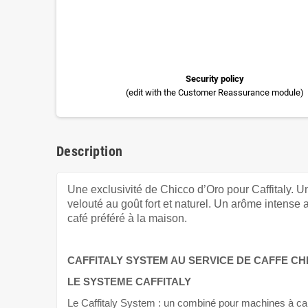
Security policy
(edit with the Customer Reassurance module)
Description
Une exclusivité de Chicco d’Oro pour Caffitaly.
velouté au goût fort et naturel. Un arôme intense 
café préféré à la maison.
CAFFITALY SYSTEM AU SERVICE DE CAFFE CH
LE SYSTEME CAFFITALY
Le Caffitaly System : un combiné pour machines à caps