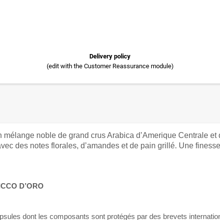
Delivery policy
(edit with the Customer Reassurance module)
 Un mélange noble de grand crus Arabica d’Amerique Centrale et
avec des notes florales, d’amandes et de pain grillé. Une finesse
ICCO D’ORO
ules dont les composants sont protégés par des brevets internationau