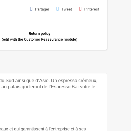
Partager
Tweet
Pinterest
Return policy
(edit with the Customer Reassurance module)
 du Sud ainsi que d’Asie. Un espresso crémeux,
 au palais qui feront de l’Espresso Bar votre le
x et qui garantissent à l’entreprise et à ses