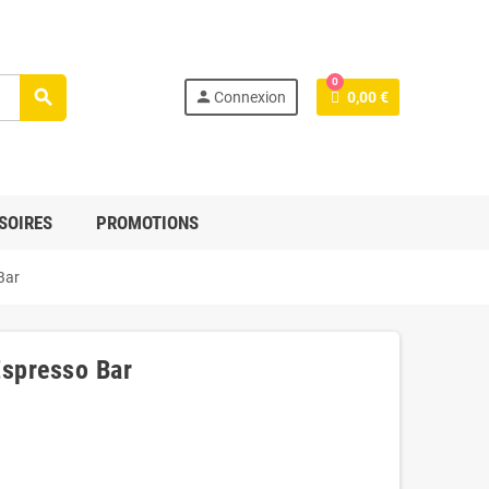
0
search
person
Connexion
0,00 €
SOIRES
PROMOTIONS
Bar
Espresso Bar