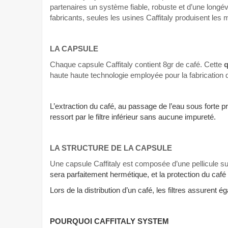
partenaires un système fiable, robuste et d’une longé
fabricants, seules les usines Caffitaly produisent les 
LA CAPSULE
Chaque capsule Caffitaly contient 8gr de café. Cette
q
haute haute technologie employée pour la fabrication 
L’extraction du café, au passage de l’eau sous forte pr
ressort par le filtre inférieur sans aucune impureté.
LA STRUCTURE DE LA CAPSULE
Une capsule Caffitaly est composée d’une pellicule sup
sera parfaitement hermétique, et la protection du café s
Lors de la distribution d’un café, les filtres assurent
POURQUOI CAFFITALY SYSTEM