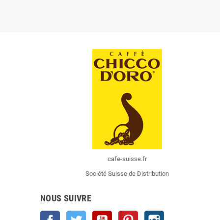
cafe-suisse.fr
Société Suisse de Distribution
NOUS SUIVRE
Facebook
Twitter
YouTube
Pinterest
Instagram