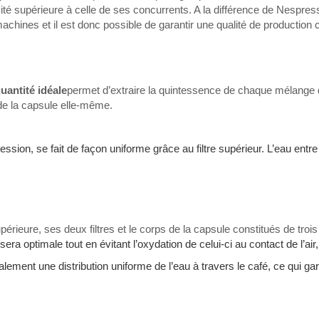
vité supérieure à celle de ses concurrents. A la différence de Nespr
machines et il est donc possible de garantir une qualité de production 
uantité idéale
permet d’extraire la quintessence de chaque mélange 
de la capsule elle-même.
ession, se fait de façon uniforme grâce au filtre supérieur. L’eau ent
érieure, ses deux filtres et le corps de la capsule constitués de troi
era optimale tout en évitant l’oxydation de celui-ci au contact de l’ai
 également une distribution uniforme de l’eau à travers le café, ce qui