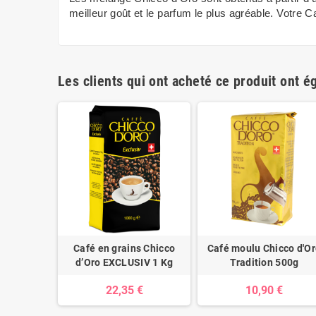
meilleur goût et le parfum le plus agréable. Votre C
Les clients qui ont acheté ce produit ont é
é Chicco
Café en grains Chicco
Café moulu Chicco d'O
uras
d’Oro EXCLUSIV 1 Kg
Tradition 500g
22,35 €
10,90 €