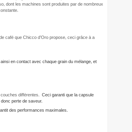
esso, dont les machines sont produites par de nombreux
constante.
de café que Chicco d’Oro propose, ceci grâce à a
re ainsi en contact avec chaque grain du mélange, et
s couches différentes.
Ceci garanti que la capsule
r, donc perte de saveur.
 garantit des performances maximales.