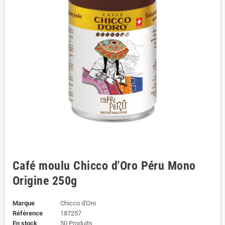
Café moulu Chicco d'Oro Péru Mono
Origine 250g
Marque
Chicco d'Oro
Référence
187257
En stock
50 Produits