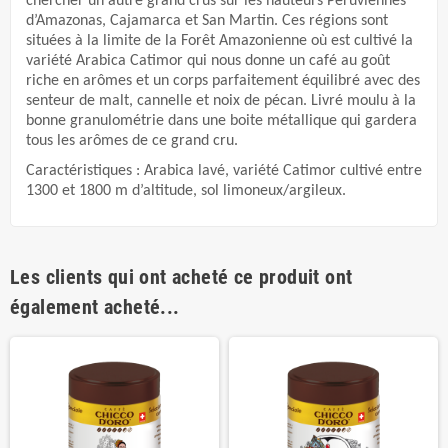
chercher un autre grand crus sur les hauteurs Péruviennes
d’Amazonas, Cajamarca et San Martin. Ces régions sont
situées à la limite de la Forêt Amazonienne où est cultivé la
variété Arabica Catimor qui nous donne un café au goût
riche en arômes et un corps parfaitement équilibré avec des
senteur de malt, cannelle et noix de pécan. Livré moulu à la
bonne granulométrie dans une boite métallique qui gardera
tous les arômes de ce grand cru.
Caractéristiques : Arabica lavé, variété Catimor cultivé entre
1300 et 1800 m d’altitude, sol limoneux/argileux.
Les clients qui ont acheté ce produit ont
également acheté...