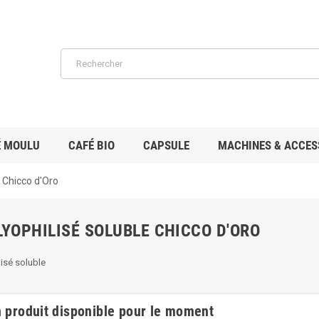
É MOULU
CAFÉ BIO
CAPSULE
MACHINES & ACCES
e Chicco d'Oro
LYOPHILISÉ SOLUBLE CHICCO D'ORO
lisé soluble
 produit disponible pour le moment