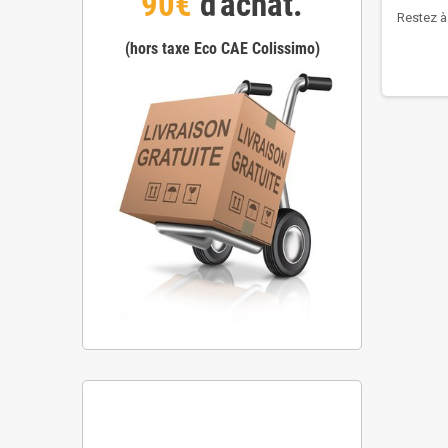
90€
d'achat.
Restez à 
(hors taxe Eco CAE Colissimo)