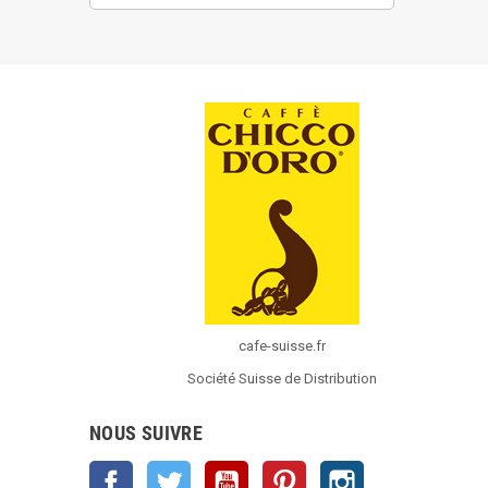
cafe-suisse.fr
Société Suisse de Distribution
NOUS SUIVRE
Facebook
Twitter
YouTube
Pinterest
Instagram